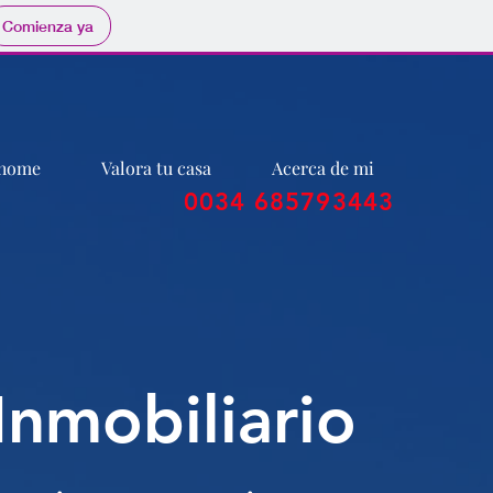
Comienza ya
home
Valora tu casa
Acerca de mi
0034 685793443
Inmobiliario