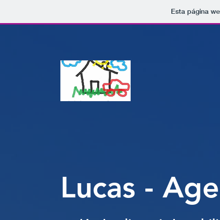
Esta página we
Lucas - Age