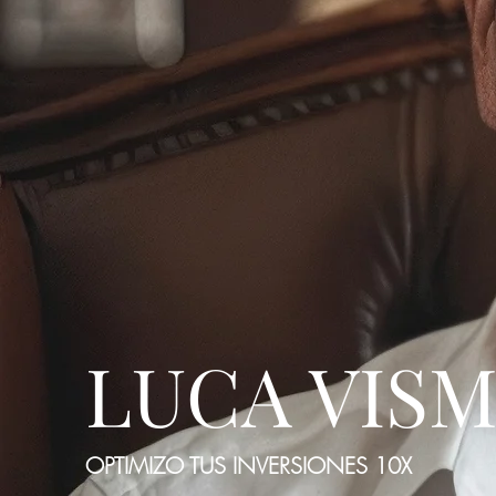
LUCA VIS
OPTIMIZO TUS INVERSIONES 10X