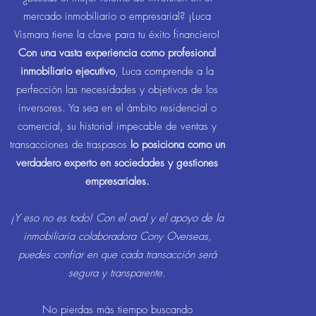
mercado inmobiliario o empresarial? ¡Luca
Vismara tiene la clave para tu éxito financiero!
Con una vasta experiencia como profesional
inmobiliario ejecutivo
, Luca comprende a la
perfección las necesidades y objetivos de los
inversores. Ya sea en el ámbito residencial o
comercial, su historial impecable de ventas y
transacciones de traspasos
lo posiciona como un
verdadero experto en sociedades y gestiones
empresariales.
¡Y eso no es todo! Con el aval y el apoyo de la
inmobiliaria colaboradora Cony Overseas,
puedes confiar en que cada transacción será
segura y transparente.
No pierdas más tiempo buscando