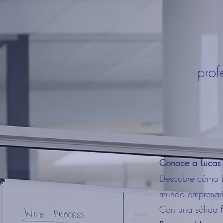
prof
Conoce a Lucas 
Descubre cómo Lu
mundo empresari
Con una sólida