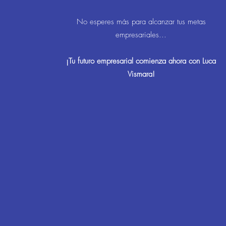
No esperes más para alcanzar tus metas
empresariales...
¡Tu futuro empresarial comienza ahora con Luca
Vismara!