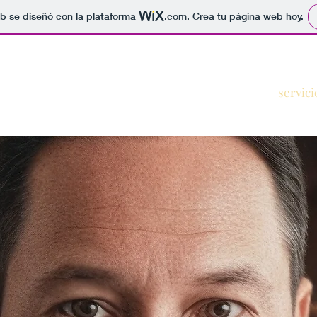
b se diseñó con la plataforma
.com
. Crea tu página web hoy.
servici
- RPA - IA