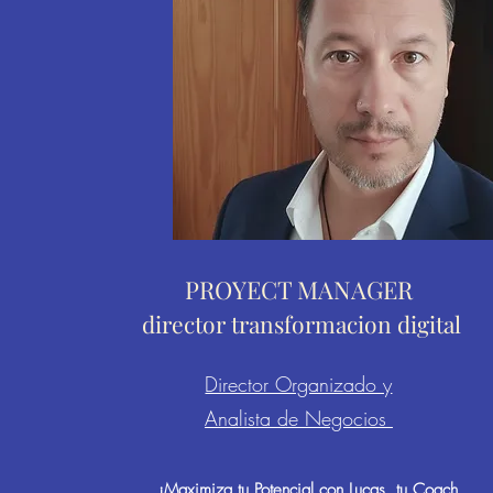
PROYECT MANAGER
director transformacion digital
Director Organizado y
Analista de Negocios
¡Maximiza tu Potencial con Lucas, tu Coach