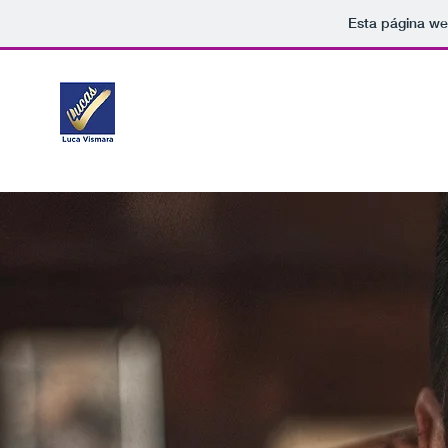
Esta página we
DIRECTOR DE PROYECTOS
Brand Manager - Responsable RRHH - Consultor IT 